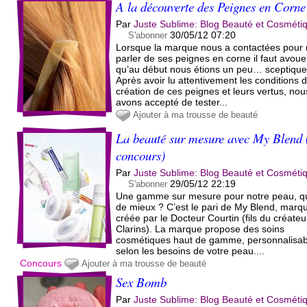
A la découverte des Peignes en Corne
Par
Juste Sublime: Blog Beauté et Cosméti
30/05/12 07:20
S'abonner
Lorsque la marque nous a contactées pour
parler de ses peignes en corne il faut avoue
qu’au début nous étions un peu… sceptique
Après avoir lu attentivement les conditions 
création de ces peignes et leurs vertus, nou
avons accepté de tester...
Ajouter à ma trousse de beauté
La beauté sur mesure avec My Blend
concours)
Par
Juste Sublime: Blog Beauté et Cosméti
29/05/12 22:19
S'abonner
Une gamme sur mesure pour notre peau, q
de mieux ? C’est le pari de My Blend, marq
créée par le Docteur Courtin (fils du créateu
Clarins). La marque propose des soins
cosmétiques haut de gamme, personnalisab
selon les besoins de votre peau....
Concours
Ajouter à ma trousse de beauté
Sex Bomb
Par
Juste Sublime: Blog Beauté et Cosméti