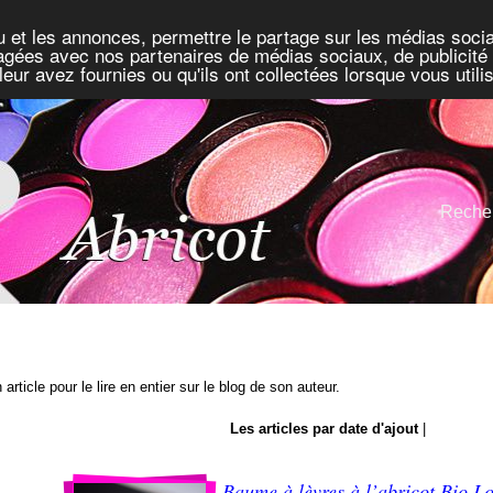
u et les annonces, permettre le partage sur les médias socia
rtagées avec nos partenaires de médias sociaux, de publicité 
eur avez fournies ou qu'ils ont collectées lorsque vous util
Recher
 article pour le lire en entier sur le blog de son auteur.
Les articles par date d'ajout
|
Baume à lèvres à l’abricot Bio L