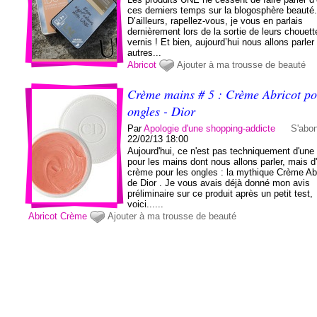
ces derniers temps sur la blogosphère beauté
D’ailleurs, rapellez-vous, je vous en parlais
dernièrement lors de la sortie de leurs chouett
vernis ! Et bien, aujourd’hui nous allons parler
autres...
Abricot
Ajouter à ma trousse de beauté
Crème mains # 5 : Crème Abricot po
ongles - Dior
Par
Apologie d'une shopping-addicte
S'abo
22/02/13 18:00
Aujourd'hui, ce n'est pas techniquement d'un
pour les mains dont nous allons parler, mais d
crème pour les ongles : la mythique Crème Ab
de Dior . Je vous avais déjà donné mon avis
préliminaire sur ce produit après un petit test,
voici......
Abricot
Crème
Ajouter à ma trousse de beauté