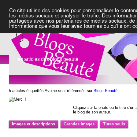
Ce site utilise des cookies pour personnaliser le conten
les médias sociaux et analyser le trafic. Des information
partagées avec nos partenaires de médias sociaux, de pu
informations que vous leur avez fournies ou qu'ils ont c
→ les articles des blogs beauté
5 articles étiquettés Avoine sont référencés sur
Blogs Beauté
.
Cliquez sur la photo ou le titre d'un a
le blog de son auteur.
Images et descriptions
Grandes images
Titres seuls