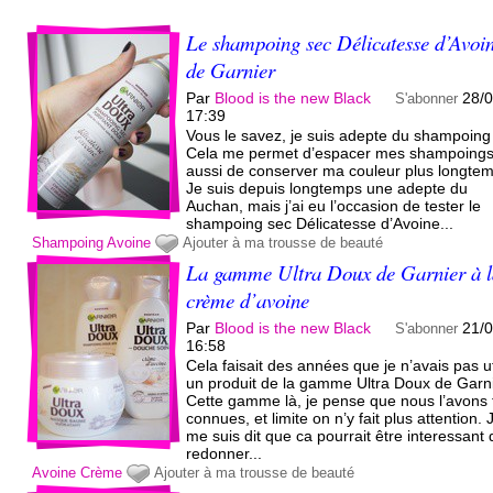
Le shampoing sec Délicatesse d’Avoi
de Garnier
Par
Blood is the new Black
28/
S'abonner
17:39
Vous le savez, je suis adepte du shampoing
Cela me permet d’espacer mes shampoings
aussi de conserver ma couleur plus longte
Je suis depuis longtemps une adepte du
Auchan, mais j’ai eu l’occasion de tester le
shampoing sec Délicatesse d’Avoine...
Shampoing
Avoine
Ajouter à ma trousse de beauté
La gamme Ultra Doux de Garnier à 
crème d’avoine
Par
Blood is the new Black
21/
S'abonner
16:58
Cela faisait des années que je n’avais pas ut
un produit de la gamme Ultra Doux de Garni
Cette gamme là, je pense que nous l’avons 
connues, et limite on n’y fait plus attention. 
me suis dit que ca pourrait être interessant 
redonner...
Avoine
Crème
Ajouter à ma trousse de beauté