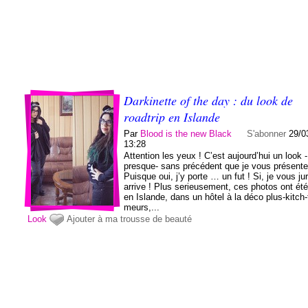
Darkinette of the day : du look de
roadtrip en Islande
Par
Blood is the new Black
S'abonner
29/0
13:28
Attention les yeux ! C’est aujourd’hui un look -
presque- sans précédent que je vous présente
Puisque oui, j’y porte … un fut ! Si, je vous ju
arrive ! Plus serieusement, ces photos ont été
en Islande, dans un hôtel à la déco plus-kitch-
meurs,...
Look
Ajouter à ma trousse de beauté