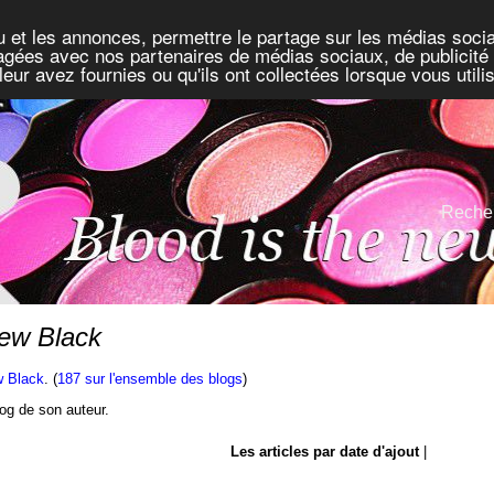
u et les annonces, permettre le partage sur les médias socia
rtagées avec nos partenaires de médias sociaux, de publicité 
eur avez fournies ou qu'ils ont collectées lorsque vous util
Recher
new Black
w Black
. (
187 sur l'ensemble des blogs
)
blog de son auteur.
Les articles par date d'ajout
|