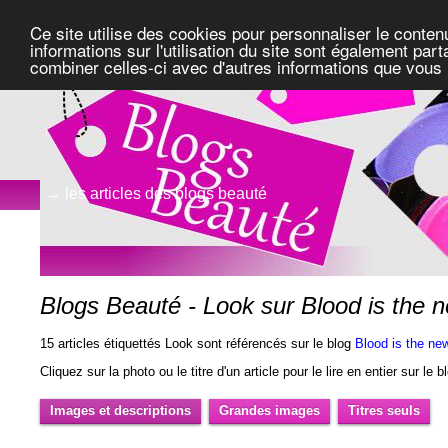
Ce site utilise des cookies pour personnaliser le conten
informations sur l'utilisation du site sont également pa
combiner celles-ci avec d'autres informations que vous l
→ les articles des blogs beauté
Blogs Beauté - Look sur Blood is the 
15 articles étiquettés Look sont référencés sur le blog
Blood is the ne
Cliquez sur la photo ou le titre d'un article pour le lire en entier sur le 
Images et descriptions
Grandes images
Titres seuls