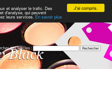
J'ai compris.
ux et analyser le trafic. Des
et d'analyse, qui peuvent
isez leurs services.
En savoir plus
cher des articles :