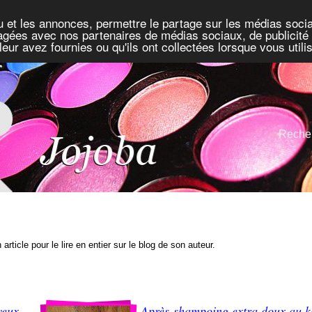
u et les annonces, permettre le partage sur les médias socia
rtagées avec nos partenaires de médias sociaux, de publicité 
eur avez fournies ou qu'ils ont collectées lorsque vous util
Recher
 article pour le lire en entier sur le blog de son auteur.
veux
Après-shampoing extra doux au ka