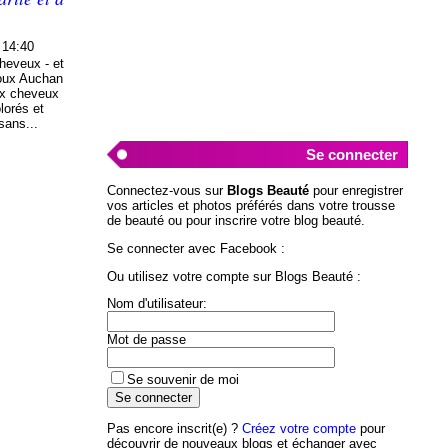
 14:40
heveux - et
doux Auchan
aux cheveux
lorés et
sans...
Se connecter
Connectez-vous sur
Blogs Beauté
pour enregistrer
vos articles et photos préférés dans votre trousse
de beauté ou pour inscrire votre blog beauté.
Se connecter avec Facebook :
Ou utilisez votre compte sur Blogs Beauté :
Nom d'utilisateur:
Mot de passe
Se souvenir de moi
Pas encore inscrit(e) ?
Créez votre compte
pour
découvrir de nouveaux blogs et échanger avec