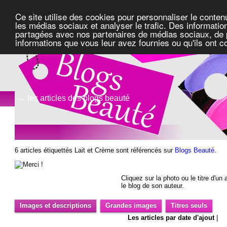
Ce site utilise des cookies pour personnaliser le conten
les médias sociaux et analyser le trafic. Des information
partagées avec nos partenaires de médias sociaux, de pu
informations que vous leur avez fournies ou qu'ils ont c
→ les articles des blogs beauté
6 articles étiquettés Lait et Crème sont référencés sur
Blogs Beauté
.
Cliquez sur la photo ou le titre d'un a
le blog de son auteur.
Images et descriptions
Grandes images
Titres seuls
Les articles par date d'ajout
|