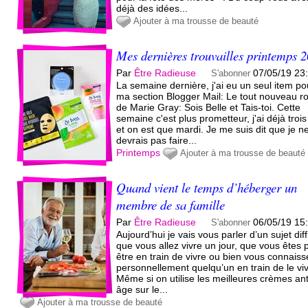
déjà des idées...
Ajouter à ma trousse de beauté
Mes dernières trouvailles printemps 
Par
Être Radieuse
07/05/19 23
S'abonner
La semaine dernière, j'ai eu un seul item po
ma section Blogger Mail: Le tout nouveau 
de Marie Gray: Sois Belle et Tais-toi. Cette
semaine c'est plus prometteur, j'ai déjà trois
et on est que mardi. Je me suis dit que je n
devrais pas faire...
Printemps
Ajouter à ma trousse de beauté
Quand vient le temps d’héberger un
membre de sa famille
Par
Être Radieuse
06/05/19 15
S'abonner
Aujourd’hui je vais vous parler d’un sujet diff
que vous allez vivre un jour, que vous êtes 
être en train de vivre ou bien vous connaiss
personnellement quelqu’un en train de le viv
Même si on utilise les meilleures crèmes ant
âge sur le...
Ajouter à ma trousse de beauté