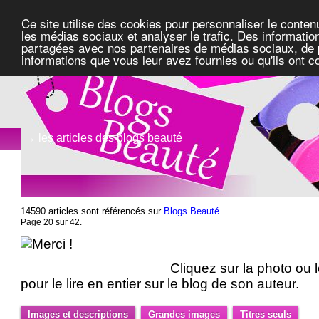
Ce site utilise des cookies pour personnaliser le conten
les médias sociaux et analyser le trafic. Des information
partagées avec nos partenaires de médias sociaux, de pu
informations que vous leur avez fournies ou qu'ils ont c
→ les articles des blogs beauté
14590 articles sont référencés sur
Blogs Beauté
.
Page 20 sur 42.
Cliquez sur la photo ou le
pour le lire en entier sur le blog de son auteur.
Images et descriptions
Grandes images
Titres seuls