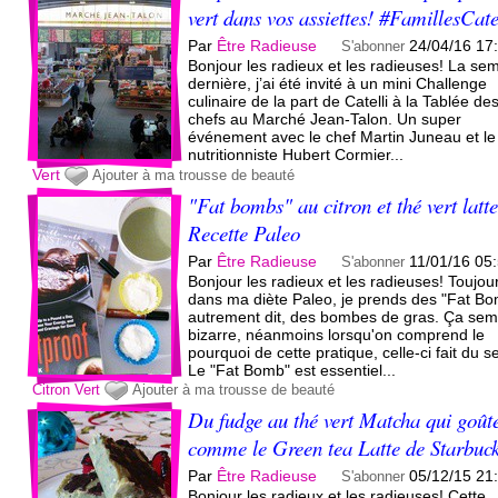
vert dans vos assiettes! #FamillesCate
Par
Être Radieuse
24/04/16 17
S'abonner
Bonjour les radieux et les radieuses! La se
dernière, j’ai été invité à un mini Challenge
culinaire de la part de Catelli à la Tablée de
chefs au Marché Jean-Talon. Un super
événement avec le chef Martin Juneau et le
nutritionniste Hubert Cormier...
Vert
Ajouter à ma trousse de beauté
"Fat bombs" au citron et thé vert latte
Recette Paleo
Par
Être Radieuse
11/01/16 05
S'abonner
Bonjour les radieux et les radieuses! Toujou
dans ma diète Paleo, je prends des "Fat B
autrement dit, des bombes de gras. Ça sem
bizarre, néanmoins lorsqu'on comprend le
pourquoi de cette pratique, celle-ci fait du s
Le "Fat Bomb" est essentiel...
Citron
Vert
Ajouter à ma trousse de beauté
Du fudge au thé vert Matcha qui goût
comme le Green tea Latte de Starbuc
Par
Être Radieuse
05/12/15 21
S'abonner
Bonjour les radieux et les radieuses! Cette