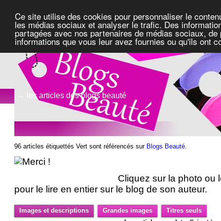
Ce site utilise des cookies pour personnaliser le conten
les médias sociaux et analyser le trafic. Des information
partagées avec nos partenaires de médias sociaux, de pu
informations que vous leur avez fournies ou qu'ils ont c
→ les articles des blogs beauté
96 articles étiquettés Vert sont référencés sur
Blogs Beauté
.
Cliquez sur la photo ou le
pour le lire en entier sur le blog de son auteur.
Images et descriptions
Grandes images
Titres seuls