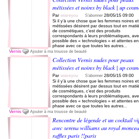
métissées et noires by black | up cosm
Par
wiareyou
28/05/15 09:00
S'abonner
Si il y’à une chose que les femmes noires et
métissées désirent par dessus tout en mati
de cosmétiques, c’est des produits
correspondants à leurs problématiques, ave
possible des « technologies » et attentes en
phase avec ce que toutes les autres...
Vernis
Ajouter à ma trousse de beauté
Collection Vernis nudes pour peaux
métissées et noires by black | up cosm
Par
wiareyou
28/05/15 09:00
S'abonner
Si il y’à une chose que les femmes noires et
métissées désirent par dessus tout en mati
de cosmétiques, c’est des produits
correspondants à leurs problématiques, ave
possible des « technologies » et attentes en
phase avec ce que toutes les autres...
Vernis
Ajouter à ma trousse de beauté
Rencontre de légende et un cocktail vi
avec serena williams au royal monce
raffles paris !!paris