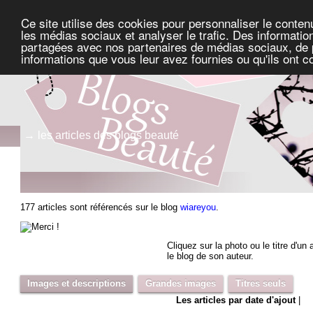
Ce site utilise des cookies pour personnaliser le conten
les médias sociaux et analyser le trafic. Des information
partagées avec nos partenaires de médias sociaux, de pu
informations que vous leur avez fournies ou qu'ils ont c
→ les articles des blogs beauté
177 articles sont référencés sur le blog
wiareyou
.
Cliquez sur la photo ou le titre d'un a
le blog de son auteur.
Images et descriptions
Grandes images
Titres seuls
Les articles par date d'ajout
|