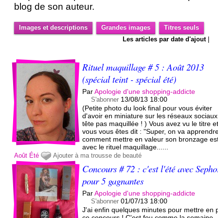
blog de son auteur.
Images et descriptions
Grandes images
Titres seuls
Les articles par date d'ajout
|
Rituel maquillage # 5 : Août 2013
(spécial teint - spécial été)
Par
Apologie d'une shopping-addicte
13/08/13 18:00
S'abonner
(Petite photo du look final pour vous éviter
d'avoir en miniature sur les réseaux sociau
tête pas maquillée ! ) Vous avez vu le titre e
vous vous êtes dit : "Super, on va apprendr
comment mettre en valeur son bronzage est
avec le rituel maquillage......
Août
Été
Ajouter à ma trousse de beauté
Concours # 72 : c'est l'été avec Sepho
pour 5 gagnantes
Par
Apologie d'une shopping-addicte
01/07/13 18:00
S'abonner
J'ai enfin quelques minutes pour mettre en 
ce concours ! C'est fou comme la semaine