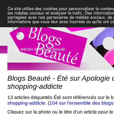
Ce site utilise des cookies pour personnaliser le conten
les médias sociaux et analyser le trafic. Des information
partagées avec nos partenaires de médias sociaux, de pu
informations que vous leur avez fournies ou qu'ils ont c
→ les articles des blogs beauté
Blogs Beauté - Été sur Apologie 
shopping-addicte
13 articles étiquettés Été sont référencés sur le 
shopping-addicte
. (
104 sur l'ensemble des blogs
Cliquez sur la photo ou le titre d'un article pour le 