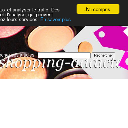
J'ai compris.
ux et analyser le trafic. Des
et d'analyse, qui peuvent
isez leurs services.
En savoir plus
cher des articles :