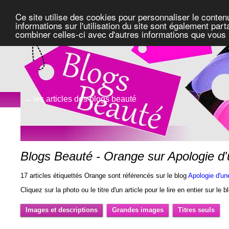
Ce site utilise des cookies pour personnaliser le conten
informations sur l'utilisation du site sont également pa
combiner celles-ci avec d'autres informations que vous l
→ les articles des blogs beauté
Blogs Beauté - Orange sur Apologie d
17 articles étiquettés Orange sont référencés sur le blog
Apologie d'un
Cliquez sur la photo ou le titre d'un article pour le lire en entier sur le 
Images et descriptions
Grandes images
Titres seuls