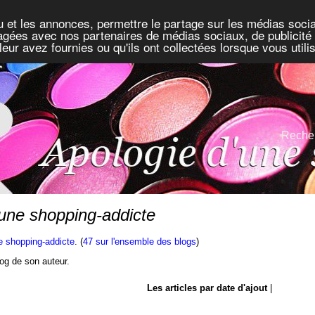
u et les annonces, permettre le partage sur les médias socia
rtagées avec nos partenaires de médias sociaux, de publicité 
eur avez fournies ou qu'ils ont collectées lorsque vous util
Recher
'une shopping-addicte
e shopping-addicte
. (
47 sur l'ensemble des blogs
)
blog de son auteur.
Les articles par date d'ajout
|