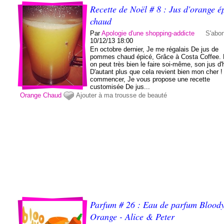
Recette de Noël # 8 : Jus d'orange é
chaud
Par
Apologie d'une shopping-addicte
S'abo
10/12/13 18:00
En octobre dernier, Je me régalais De jus de
pommes chaud épicé, Grâce à Costa Coffee.
on peut très bien le faire soi-même, son jus d'h
D'autant plus que cela revient bien mon cher !
commencer, Je vous propose une recette
customisée De jus...
Orange
Chaud
Ajouter à ma trousse de beauté
Parfum # 26 : Eau de parfum Blood
Orange - Alice & Peter