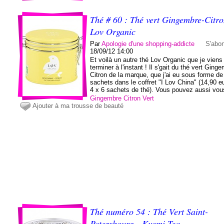
Thé # 60 : Thé vert Gingembre-Citro
Lov Organic
Par
Apologie d'une shopping-addicte
S'abo
18/09/12 14:00
Et voilà un autre thé Lov Organic que je viens
terminer à l'instant ! Il s'gait du thé vert Ging
Citron de la marque, que j'ai eu sous forme de
sachets dans le coffret "I Lov China" (14,90 e
4 x 6 sachets de thé). Vous pouvez aussi vous
Gingembre
Citron
Vert
Ajouter à ma trousse de beauté
Thé numéro 54 : Thé Vert Saint-
Petersbourg - Kusmi Tea