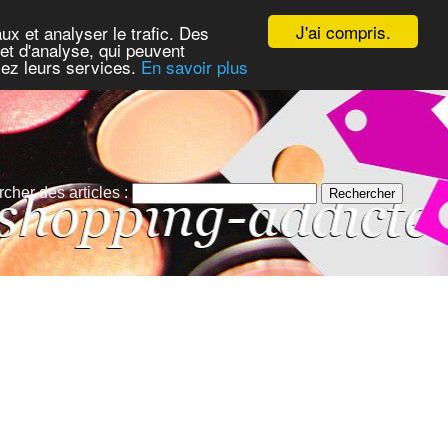
J'ai compris.
ux et analyser le trafic. Des
et d'analyse, qui peuvent
isez leurs services.
En savoir plus
cher des articles :