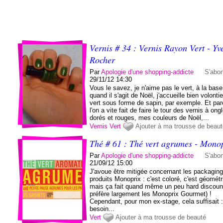
Vernis # 34 : Vernis Rayon Vert - Yv
Rocher
Par
Apologie d'une shopping-addicte
S'abo
29/11/12 14:30
Vous le savez, je n'aime pas le vert, à la base
quand il s'agit de Noël, j'accueille bien volonti
vert sous forme de sapin, par exemple. Et pa
l'on a vite fait de faire le tour des vernis à ong
dorés et rouges, mes couleurs de Noël,...
Vernis
Vert
Ajouter à ma trousse de beau
Thé # 61 : Thé vert agrumes - Mono
Par
Apologie d'une shopping-addicte
S'abo
21/09/12 15:00
J'avoue être mitigée concernant les packagin
produits Monoprix : c'est coloré, c'est géométr
mais ça fait quand même un peu hard discount
préfère largement les Monoprix Gourmet) !
Cependant, pour mon ex-stage, cela suffisait :
besoin...
Vert
Ajouter à ma trousse de beauté