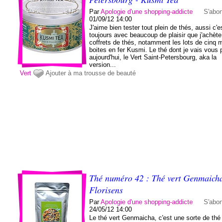
Par
Apologie d'une shopping-addicte
S'abo
01/09/12 14:00
J'aime bien tester tout plein de thés, aussi c'e
toujours avec beaucoup de plaisir que j'achèt
coffrets de thés, notamment les lots de cinq m
boites en fer Kusmi. Le thé dont je vais vous p
aujourd'hui, le Vert Saint-Petersbourg, aka la
version...
Vert
Ajouter à ma trousse de beauté
Thé numéro 42 : Thé vert Genmaicha
Florisens
Par
Apologie d'une shopping-addicte
S'abo
24/05/12 14:00
Le thé vert Genmaicha, c'est une sorte de thé