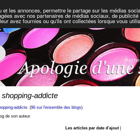
u et les annonces, permettre le partage sur les médias socia
rtagées avec nos partenaires de médias sociaux, de publicité 
eur avez fournies ou qu'ils ont collectées lorsque vous util
Recher
e shopping-addicte
hopping-addicte
. (
96 sur l'ensemble des blogs
)
blog de son auteur.
Les articles par date d'ajout
|