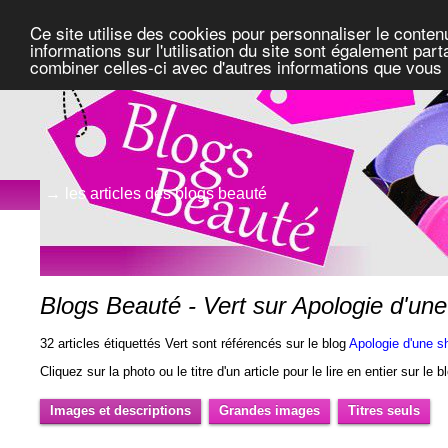
Ce site utilise des cookies pour personnaliser le conten
informations sur l'utilisation du site sont également pa
combiner celles-ci avec d'autres informations que vous l
→ les articles des blogs beauté
Blogs Beauté - Vert sur Apologie d'un
32 articles étiquettés Vert sont référencés sur le blog
Apologie d'une s
Cliquez sur la photo ou le titre d'un article pour le lire en entier sur le 
Images et descriptions
Grandes images
Titres seuls